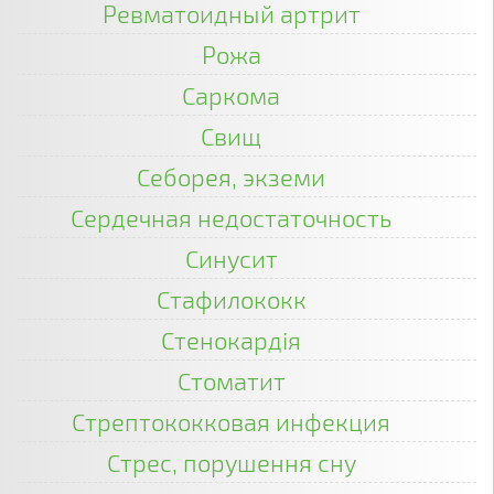
Ревматоидный артрит
Рожа
Саркома
Свищ
Себорея, экземи
Сердечная недостаточность
Синусит
Стафилококк
Стенокардія
Стоматит
Стрептококковая инфекция
Стрес, порушення сну