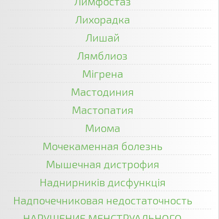
Лимфостаз
Лихорадка
Лишай
Лямблиоз
Мігрена
Мастодиния
Мастопатия
Миома
Мочекаменная болезнь
Мышечная дистрофия
Наднирників дисфункція
Надпочечниковая недостаточность
НАРУШЕНИЕ МЕНСТРУАЛЬНОГО