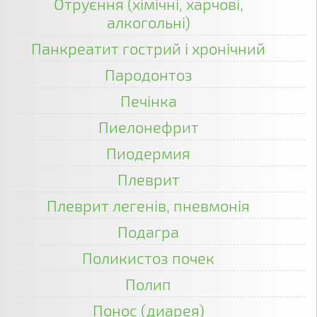
Отруєння (хімічні, харчові,
алкогольні)
Панкреатит гострий і хронічний
Пародонтоз
Печінка
Пиелонефрит
Пиодермия
Плеврит
Плеврит легенів, пневмонія
Подагра
Поликистоз почек
Полип
Понос (диарея)