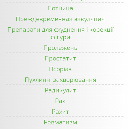
Потница
Преждевременная эякуляция
Препарати для схуднення і корекції
фігури
Пролежень
Простатит
Псоріаз
Пухлинні захворювання
Радикулит
Рак
Рахит
Ревматизм