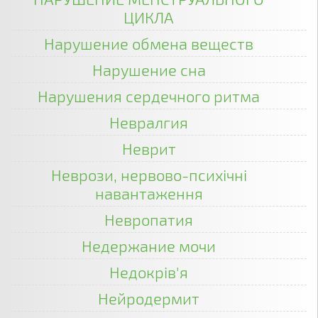
ЦИКЛА
Нарушение обмена веществ
Нарушение сна
Нарушения сердечного ритма
Невралгия
Неврит
Неврози, нервово-психічні
навантаження
Невропатия
Недержание мочи
Недокрів'я
Нейродермит