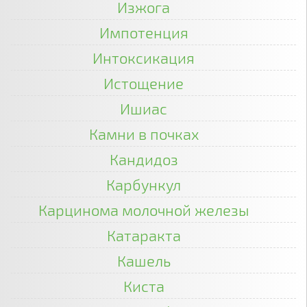
Изжога
Импотенция
Интоксикация
Истощение
Ишиас
Камни в почках
Кандидоз
Карбункул
Карцинома молочной железы
Катаракта
Кашель
Киста