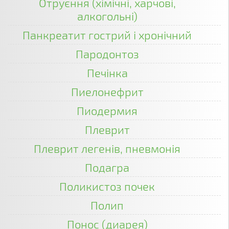
Отруєння (хімічні, харчові,
алкогольні)
Панкреатит гострий і хронічний
Пародонтоз
Печінка
Пиелонефрит
Пиодермия
Плеврит
Плеврит легенів, пневмонія
Подагра
Поликистоз почек
Полип
Понос (диарея)