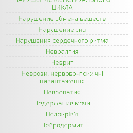
ЦИКЛА
Нарушение обмена веществ
Нарушение сна
Нарушения сердечного ритма
Невралгия
Неврит
Неврози, нервово-психічні
навантаження
Невропатия
Недержание мочи
Недокрів'я
Нейродермит