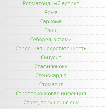
Ревматоидный артрит
Рожа
Саркома
Свищ
Себорея, экземи
Сердечная недостаточность
Синусит
Стафилококк
Стенокардія
Стоматит
Стрептококковая инфекция
Стрес, порушення сну