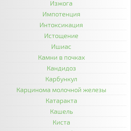
Изжога
Импотенция
Интоксикация
Истощение
Ишиас
Камни в почках
Кандидоз
Карбункул
Карцинома молочной железы
Катаракта
Кашель
Киста