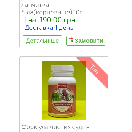
лапчатка
біла(корневище)50г
Ціна: 190.00 грн.
Доставка 1 день
Детальніше
Замовити
Топ
Формула чистих судин