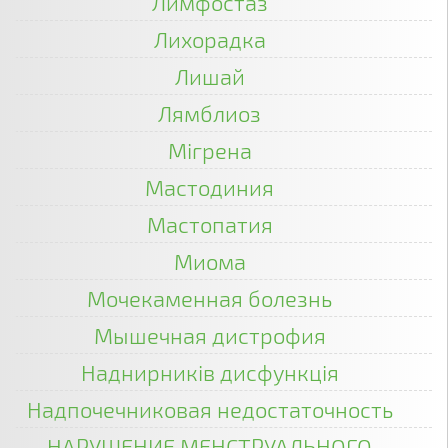
Лимфостаз
Лихорадка
Лишай
Лямблиоз
Мігрена
Мастодиния
Мастопатия
Миома
Мочекаменная болезнь
Мышечная дистрофия
Наднирників дисфункція
Надпочечниковая недостаточность
НАРУШЕНИЕ МЕНСТРУАЛЬНОГО