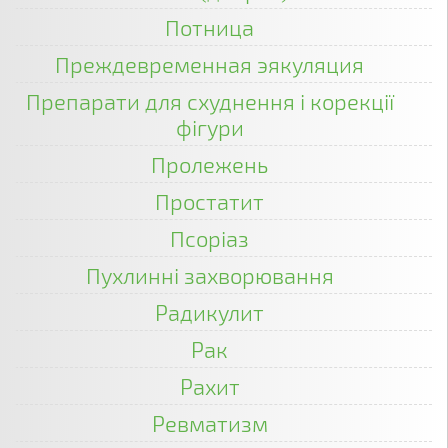
Потница
Преждевременная эякуляция
Препарати для схуднення і корекції
фігури
Пролежень
Простатит
Псоріаз
Пухлинні захворювання
Радикулит
Рак
Рахит
Ревматизм