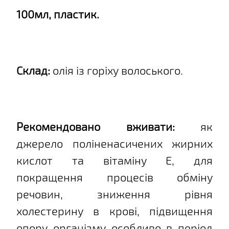
100мл, пластик.
Склад:
олія із горіху волоського.
Рекомендовано вживати:
як
джерело поліненасичених жирних
кислот та вітаміну Е, для
покращення процесів обміну
речовин, зниження рівня
холестерину в крові, підвищення
опору організму особливо в період