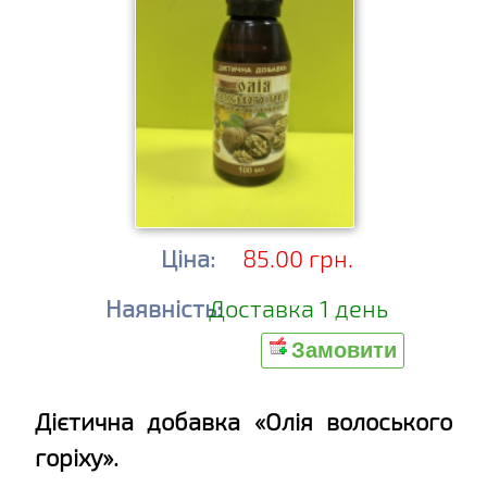
Ціна:
85.00 грн.
Наявність:
Доставка 1 день
Замовити
Дієтична добавка «Олія волоського
горіху».