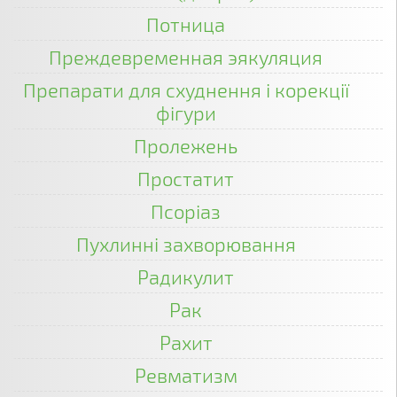
Потница
Преждевременная эякуляция
Препарати для схуднення і корекції
фігури
Пролежень
Простатит
Псоріаз
Пухлинні захворювання
Радикулит
Рак
Рахит
Ревматизм