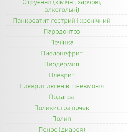
Отруєння (хімічні, харчові,
алкогольні)
Панкреатит гострий і хронічний
Пародонтоз
Печінка
Пиелонефрит
Пиодермия
Плеврит
Плеврит легенів, пневмонія
Подагра
Поликистоз почек
Полип
Понос (диарея)