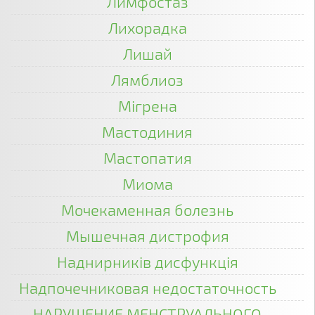
Лимфостаз
Лихорадка
Лишай
Лямблиоз
Мігрена
Мастодиния
Мастопатия
Миома
Мочекаменная болезнь
Мышечная дистрофия
Наднирників дисфункція
Надпочечниковая недостаточность
НАРУШЕНИЕ МЕНСТРУАЛЬНОГО