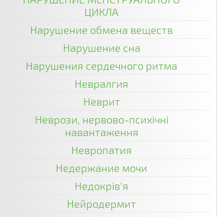
ЦИКЛА
Нарушение обмена веществ
Нарушение сна
Нарушения сердечного ритма
Невралгия
Неврит
Неврози, нервово-психічні
навантаження
Невропатия
Недержание мочи
Недокрів'я
Нейродермит