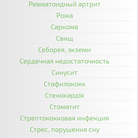
Ревматоидный артрит
Рожа
Саркома
Свищ
Себорея, экземи
Сердечная недостаточность
Синусит
Стафилококк
Стенокардія
Стоматит
Стрептококковая инфекция
Стрес, порушення сну