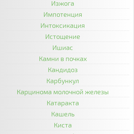
Изжога
Импотенция
Интоксикация
Истощение
Ишиас
Камни в почках
Кандидоз
Карбункул
Карцинома молочной железы
Катаракта
Кашель
Киста