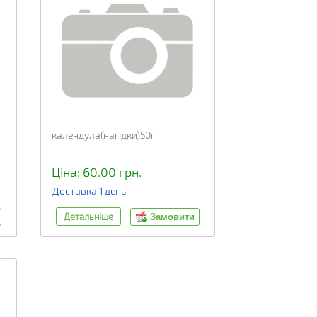
календула(нагідки)50г
Ціна: 60.00 грн.
Доставка 1 день
Детальніше
Замовити