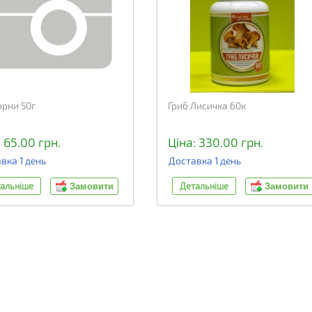
орни 50г
Гриб Лисичка 60к
 65.00 грн.
Ціна: 330.00 грн.
вка 1 день
Доставка 1 день
альніше
Детальніше
Замовити
Замовити