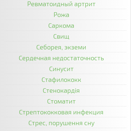
Ревматоидный артрит
Рожа
Саркома
Свищ
Себорея, экземи
Сердечная недостаточность
Синусит
Стафилококк
Стенокардія
Стоматит
Стрептококковая инфекция
Стрес, порушення сну