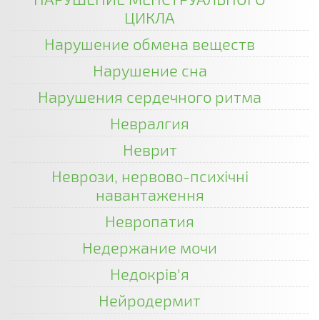
ЦИКЛА
Нарушение обмена веществ
Нарушение сна
Нарушения сердечного ритма
Невралгия
Неврит
Неврози, нервово-психічні
навантаження
Невропатия
Недержание мочи
Недокрів'я
Нейродермит