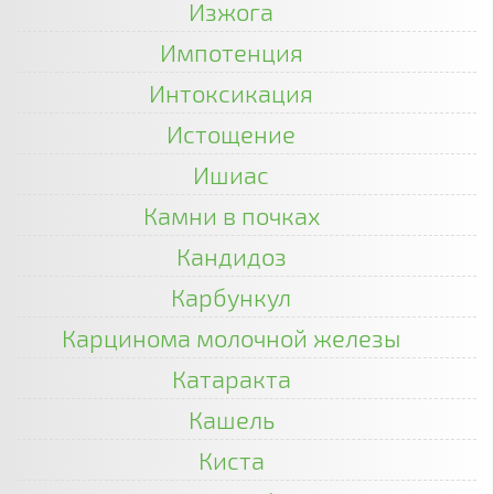
Изжога
Импотенция
Интоксикация
Истощение
Ишиас
Камни в почках
Кандидоз
Карбункул
Карцинома молочной железы
Катаракта
Кашель
Киста