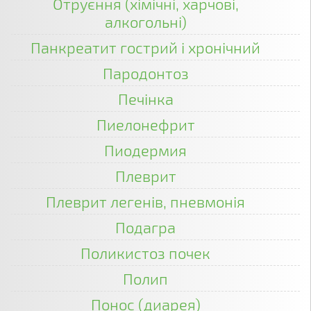
Отруєння (хімічні, харчові,
алкогольні)
Панкреатит гострий і хронічний
Пародонтоз
Печінка
Пиелонефрит
Пиодермия
Плеврит
Плеврит легенів, пневмонія
Подагра
Поликистоз почек
Полип
Понос (диарея)