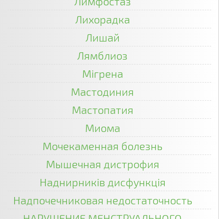
Лимфостаз
Лихорадка
Лишай
Лямблиоз
Мігрена
Мастодиния
Мастопатия
Миома
Мочекаменная болезнь
Мышечная дистрофия
Наднирників дисфункція
Надпочечниковая недостаточность
НАРУШЕНИЕ МЕНСТРУАЛЬНОГО