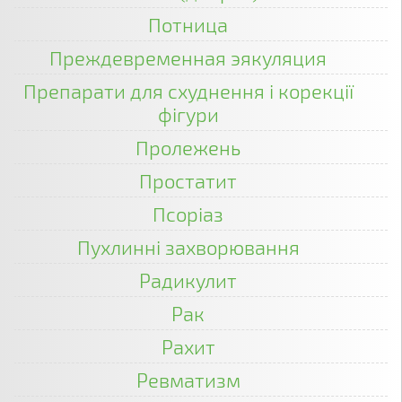
Потница
Преждевременная эякуляция
Препарати для схуднення і корекції
фігури
Пролежень
Простатит
Псоріаз
Пухлинні захворювання
Радикулит
Рак
Рахит
Ревматизм