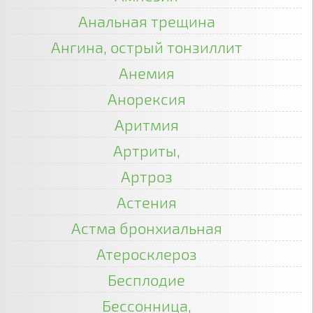
Анальная трещина
Ангина, острый тонзиллит
Анемия
Анорексия
Аритмия
Артриты,
Артроз
Астения
Астма бронхиальная
Атеросклероз
Бесплодие
Бессонница,