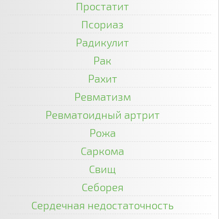
Простатит
Псориаз
Радикулит
Рак
Рахит
Ревматизм
Ревматоидный артрит
Рожа
Саркома
Свищ
Себорея
Сердечная недостаточность