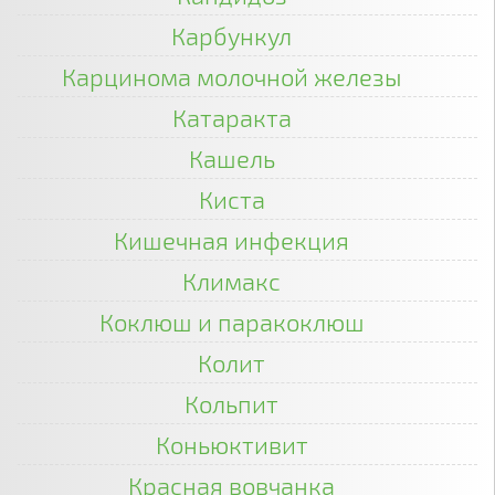
Карбункул
Карцинома молочной железы
Катаракта
Кашель
Киста
Кишечная инфекция
Климакс
Коклюш и паракоклюш
Колит
Кольпит
Коньюктивит
Красная вовчанка