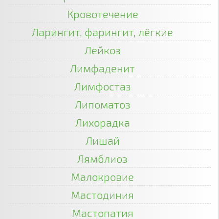
Кровотечение
Ларингит, фарингит, лёгкие
Лейкоз
Лимфаденит
Лимфостаз
Липоматоз
Лихорадка
Лишай
Лямблиоз
Малокровие
Мастодиния
Мастопатия