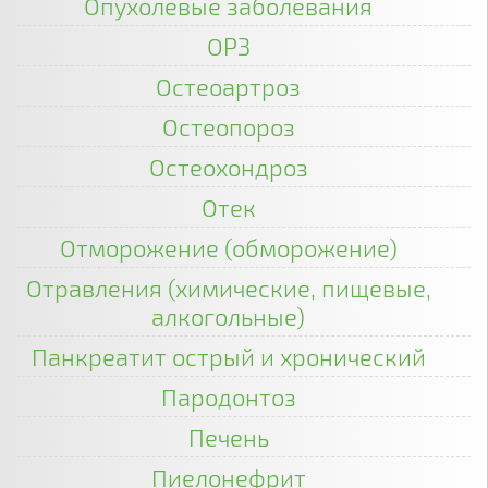
Опухолевые заболевания
ОРЗ
Остеоартроз
Остеопороз
Остеохондроз
Отек
Отморожение (обморожение)
Отравления (химические, пищевые,
алкогольные)
Панкреатит острый и хронический
Пародонтоз
Печень
Пиелонефрит