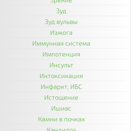
Зуд
Зуд вульвы
Изжога
Иммунная система
Импотенция
Инсульт
Интоксикация
Инфаркт, ИБС
Истощение
Ишиас
Камни в почках
Кандидоз