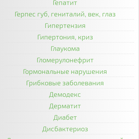
Гепатит
Герпес губ, гениталий, век, глаз
Гипертензия
Гипертония, криз
Глаукома
Гломерулонефрит
Гормональные нарушения
Грибковые заболевания
Демодекс
Дерматит
Диабет
Дисбактериоз