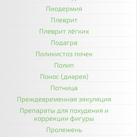
Пиодермия
Плеврит
Плеврит лёгких
Подагра
Поликистоз почек
Полип
Понос (диарея)
Потница
Преждевременная эякуляция
Препараты для похудения и
коррекции фигуры
Пролежень