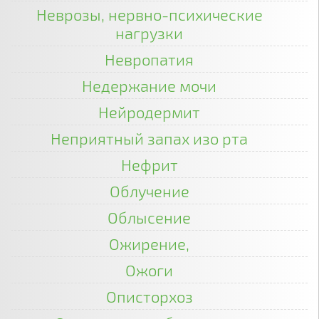
Неврозы, нервно-психические
нагрузки
Невропатия
Недержание мочи
Нейродермит
Неприятный запах изо рта
Нефрит
Облучение
Облысение
Ожирение,
Ожоги
Описторхоз