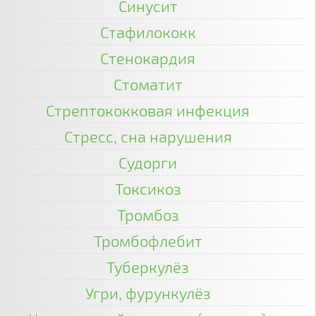
Синусит
Стафилококк
Стенокардия
Стоматит
Стрептококковая инфекция
Стресс, сна нарушения
Судорги
Токсикоз
Тромбоз
Тромбофлебит
Туберкулёз
Угри, фурункулёз