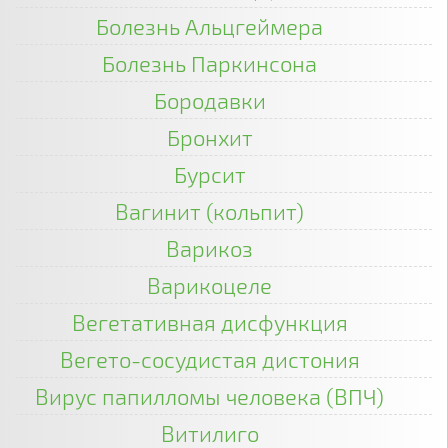
Болезнь Альцгеймера
Болезнь Паркинсона
Бородавки
Бронхит
Бурсит
Вагинит (кольпит)
Варикоз
Варикоцеле
Вегетативная дисфункция
Вегето-сосудистая дистония
Вирус папилломы человека (ВПЧ)
Витилиго