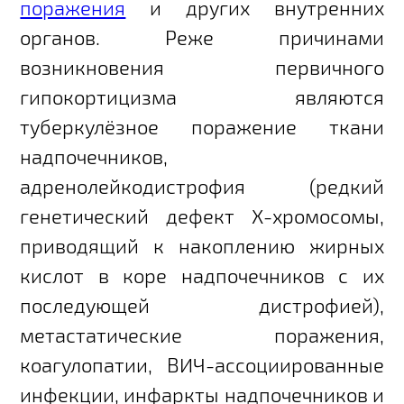
поражения
и других внутренних
органов. Реже причинами
возникновения первичного
гипокортицизма являются
туберкулёзное поражение ткани
надпочечников,
адренолейкодистрофия (редкий
генетический дефект Х-хромосомы,
приводящий к накоплению жирных
кислот в коре надпочечников с их
последующей дистрофией),
метастатические поражения,
коагулопатии, ВИЧ-ассоциированные
инфекции, инфаркты надпочечников и