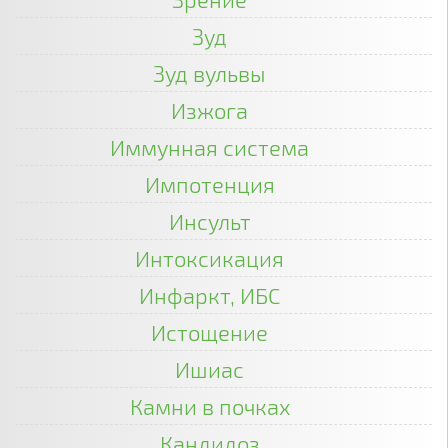
Зуд
Зуд вульвы
Изжога
Иммунная система
Импотенция
Инсульт
Интоксикация
Инфаркт, ИБС
Истощение
Ишиас
Камни в почках
Кандидоз