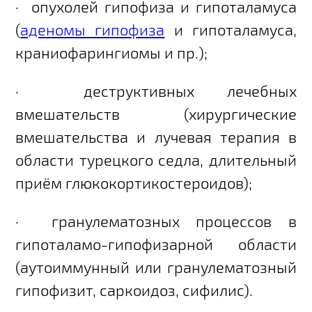
·
опухолей гипофиза и гипоталамуса
(
аденомы гипофиза
и гипоталамуса,
краниофарингиомы и пр.);
·
деструктивных лечебных
вмешательств (хирургические
вмешательства и лучевая терапия в
области турецкого седла, длительный
приём глюкокортикостероидов);
·
гранулематозных процессов в
гипоталамо-гипофизарной области
(аутоиммунный или гранулематозный
гипофизит, саркоидоз, сифилис).