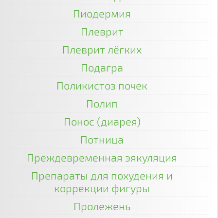
Пиодермия
Плеврит
Плеврит лёгких
Подагра
Поликистоз почек
Полип
Понос (диарея)
Потница
Преждевременная эякуляция
Препараты для похудения и
коррекции фигуры
Пролежень