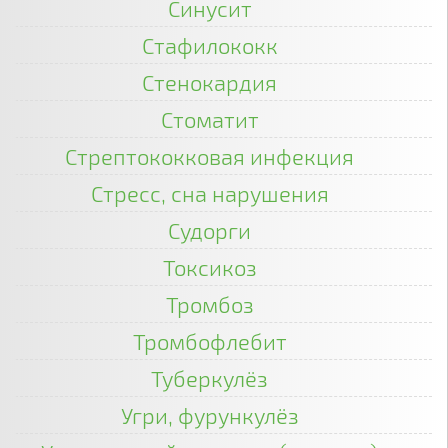
Синусит
Стафилококк
Стенокардия
Стоматит
Стрептококковая инфекция
Стресс, сна нарушения
Судорги
Токсикоз
Тромбоз
Тромбофлебит
Туберкулёз
Угри, фурункулёз