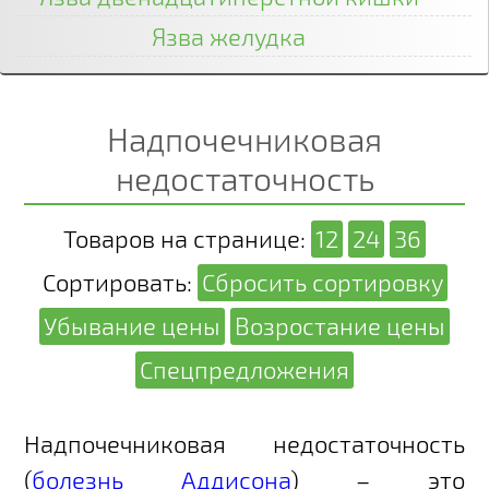
Язва желудка
Надпочечниковая
недостаточность
Товаров на странице:
12
24
36
Сортировать:
Сбросить сортировку
Убывание цены
Возростание цены
Спецпредложения
Надпочечниковая недостаточность
(
болезнь Аддисона
) – это