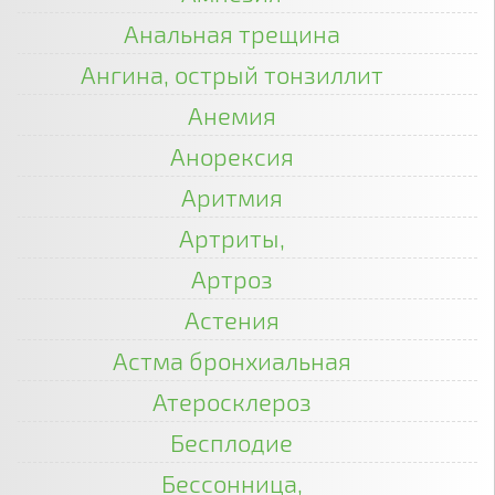
Анальная трещина
Ангина, острый тонзиллит
Анемия
Анорексия
Аритмия
Артриты,
Артроз
Астения
Астма бронхиальная
Атеросклероз
Бесплодие
Бессонница,