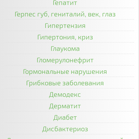
Гепатит
Герпес губ, гениталий, век, глаз
Гипертензия
Гипертония, криз
Глаукома
Гломерулонефрит
Гормональные нарушения
Грибковые заболевания
Демодекс
Дерматит
Диабет
Дисбактериоз