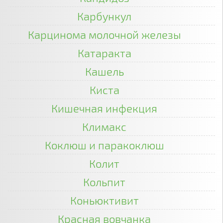
Карбункул
Карцинома молочной железы
Катаракта
Кашель
Киста
Кишечная инфекция
Климакс
Коклюш и паракоклюш
Колит
Кольпит
Коньюктивит
Красная вовчанка