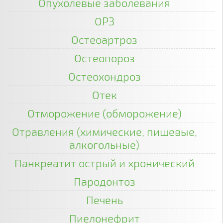
Опухолевые заболевания
ОРЗ
Остеоартроз
Остеопороз
Остеохондроз
Отек
Отморожение (обморожение)
Отравления (химические, пищевые,
алкогольные)
Панкреатит острый и хронический
Пародонтоз
Печень
Пиелонефрит