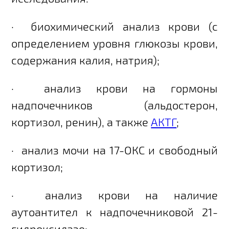
·
биохимический анализ крови (с
определением уровня глюкозы крови,
содержания калия, натрия);
·
анализ крови на гормоны
надпочечников (альдостерон,
кортизол, ренин), а также
АКТГ
;
·
анализ мочи на 17-ОКС и свободный
кортизол;
·
анализ крови на наличие
аутоантител к надпочечниковой 21-
гидроксилазе;