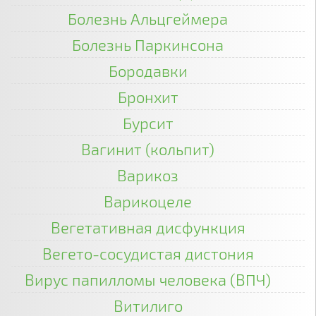
Болезнь Альцгеймера
Болезнь Паркинсона
Бородавки
Бронхит
Бурсит
Вагинит (кольпит)
Варикоз
Варикоцеле
Вегетативная дисфункция
Вегето-сосудистая дистония
Вирус папилломы человека (ВПЧ)
Витилиго