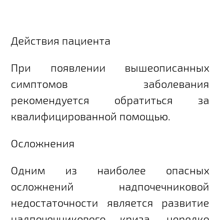
Действия пациента
При появлении вышеописанных
симптомов заболевания
рекомендуется обратиться за
квалифицированной помощью.
Осложнения
Одним из наиболее опасных
осложнений надпочечниковой
недостаточности является развитие
надпочечникового криза, нередко