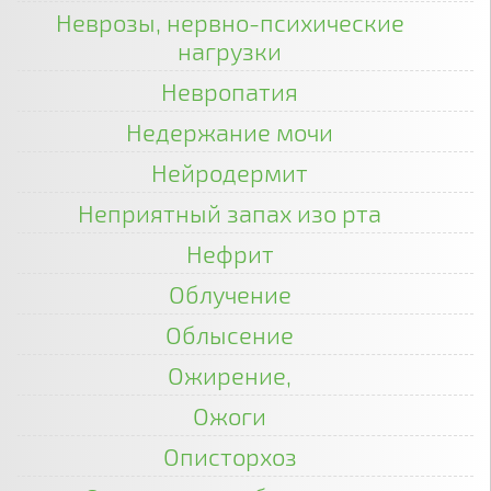
Неврозы, нервно-психические
нагрузки
Невропатия
Недержание мочи
Нейродермит
Неприятный запах изо рта
Нефрит
Облучение
Облысение
Ожирение,
Ожоги
Описторхоз