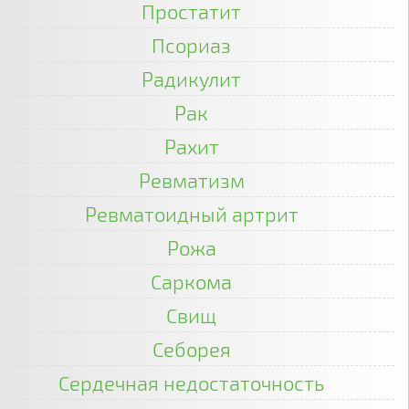
Простатит
Псориаз
Радикулит
Рак
Рахит
Ревматизм
Ревматоидный артрит
Рожа
Саркома
Свищ
Себорея
Сердечная недостаточность