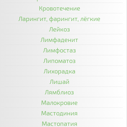
Кровотечение
Ларингит, фарингит, лёгкие
Лейкоз
Лимфаденит
Лимфостаз
Липоматоз
Лихорадка
Лишай
Лямблиоз
Малокровие
Мастодиния
Мастопатия