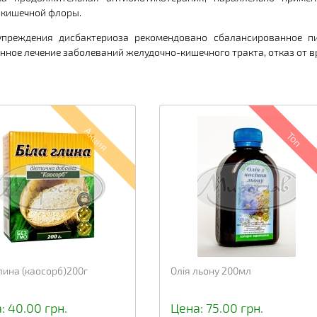
 кишечной флоры.
упреждения дисбактериоза рекомендовано сбалансированное пи
нное лечение заболеваний желудочно-кишечного тракта, отказ от в
Акция
Топ
глина (каосорб)200г
Олія льону 200мл
: 40.00 грн.
Цена: 75.00 грн.