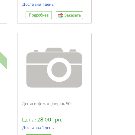
Доставка 1 день
Подробнее
Заказать
Девясил(оман )корінь 50г
Цена: 28.00 грн.
Доставка 1 день