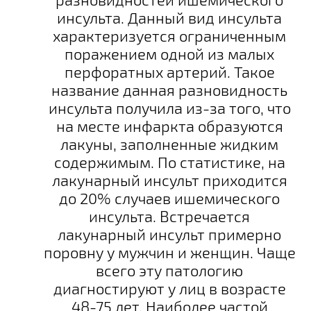
инсульта. Данный вид инсульта
характеризуется ограниченным
поражением одной из малых
перфоратных артерий. Такое
название данная разновидность
инсульта получила из-за того, что
на месте инфаркта образуются
лакуны, заполненные жидким
содержимым. По статистике, на
лакунарный инсульт приходится
до 20% случаев ишемического
инсульта. Встречается
лакунарный инсульт примерно
поровну у мужчин и женщин. Чаще
всего эту патологию
диагностируют у лиц в возрасте
48-75 лет. Наиболее частой