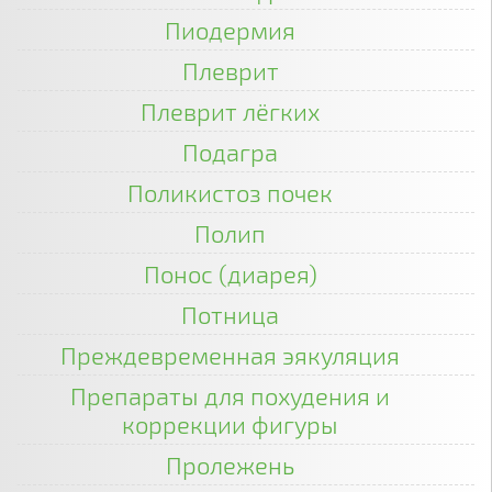
Пиодермия
Плеврит
Плеврит лёгких
Подагра
Поликистоз почек
Полип
Понос (диарея)
Потница
Преждевременная эякуляция
Препараты для похудения и
коррекции фигуры
Пролежень