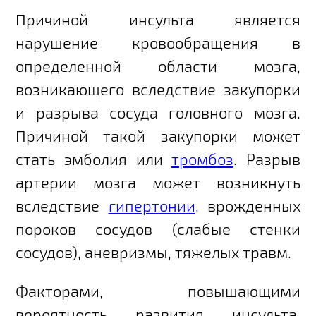
Причиной инсульта является
нарушение кровообращения в
определенной области мозга,
возникающего вследствие закупорки
и разрыва сосуда головного мозга.
Причиной такой закупорки может
стать эмболия или
тромбоз
. Разрыв
артерии мозга может возникнуть
вследствие
гипертонии
, врожденных
пороков сосудов (слабые стенки
сосудов), аневризмы, тяжелых травм.
Факторами, повышающими
вероятность развития инсульта,