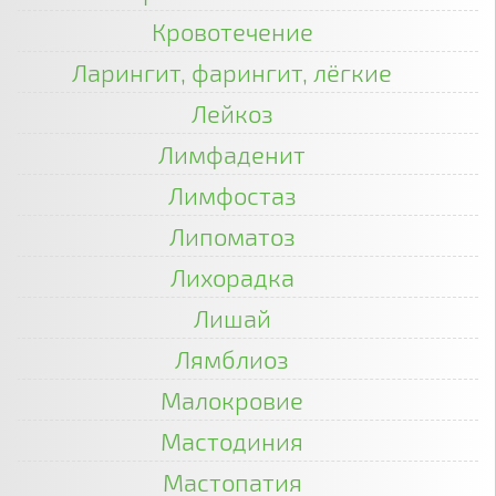
Кровотечение
Ларингит, фарингит, лёгкие
Лейкоз
Лимфаденит
Лимфостаз
Липоматоз
Лихорадка
Лишай
Лямблиоз
Малокровие
Мастодиния
Мастопатия