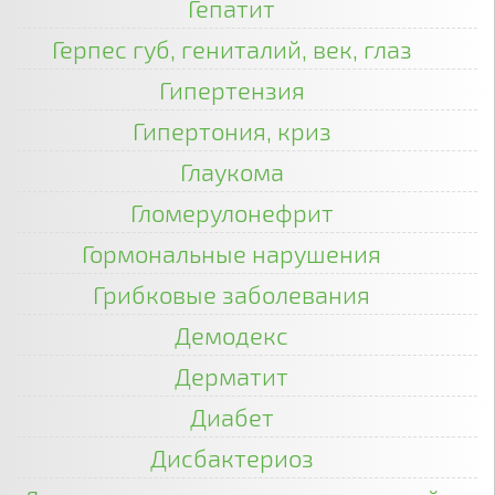
Гепатит
Герпес губ, гениталий, век, глаз
Гипертензия
Гипертония, криз
Глаукома
Гломерулонефрит
Гормональные нарушения
Грибковые заболевания
Демодекс
Дерматит
Диабет
Дисбактериоз