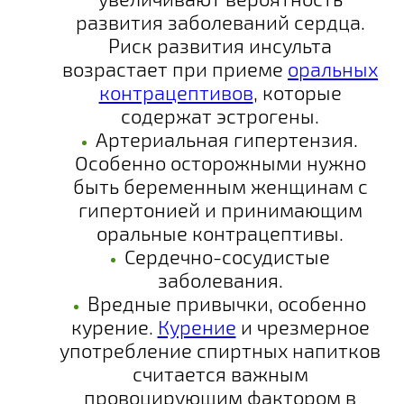
развития заболеваний сердца.
Риск развития инсульта
возрастает при приеме
оральных
контрацептивов
, которые
содержат эстрогены.
Артериальная гипертензия
.
Особенно осторожными нужно
быть беременным женщинам с
гипертонией и принимающим
оральные контрацептивы.
Сердечно-сосудистые
заболевания
.
Вредные привычки, особенно
курение
.
Курение
и чрезмерное
употребление спиртных напитков
считается важным
провоцирующим фактором в