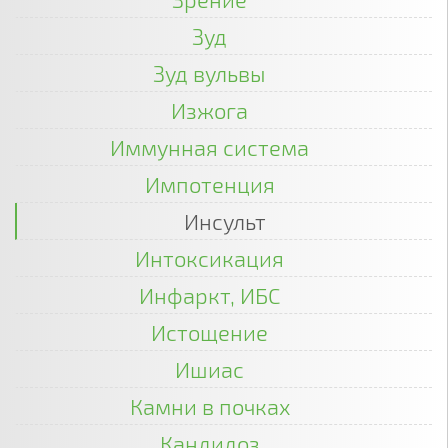
Зуд
Зуд вульвы
Изжога
Иммунная система
Импотенция
Инсульт
Интоксикация
Инфаркт, ИБС
Истощение
Ишиас
Камни в почках
Кандидоз