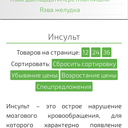
Язва желудка
Инсульт
Товаров на странице:
12
24
36
Сортировать:
Сбросить сортировку
Убывание цены
Возростание цены
Спецпредложения
Инсульт – это острое нарушение
мозгового кровообращения, для
которого характерно появление