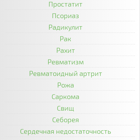
Простатит
Псориаз
Радикулит
Рак
Рахит
Ревматизм
Ревматоидный артрит
Рожа
Саркома
Свищ
Себорея
Сердечная недостаточность