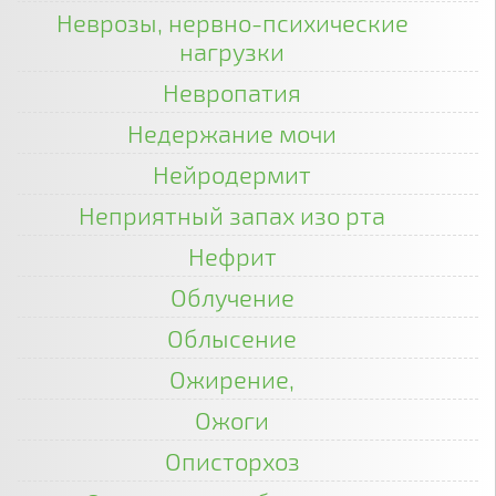
Неврозы, нервно-психические
нагрузки
Невропатия
Недержание мочи
Нейродермит
Неприятный запах изо рта
Нефрит
Облучение
Облысение
Ожирение,
Ожоги
Описторхоз