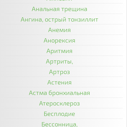
Анальная трещина
Ангина, острый тонзиллит
Анемия
Анорексия
Аритмия
Артриты,
Артроз
Астения
Астма бронхиальная
Атеросклероз
Бесплодие
Бессонница,