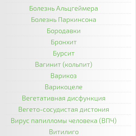
Болезнь Альцгеймера
Болезнь Паркинсона
Бородавки
Бронхит
Бурсит
Вагинит (кольпит)
Варикоз
Варикоцеле
Вегетативная дисфункция
Вегето-сосудистая дистония
Вирус папилломы человека (ВПЧ)
Витилиго