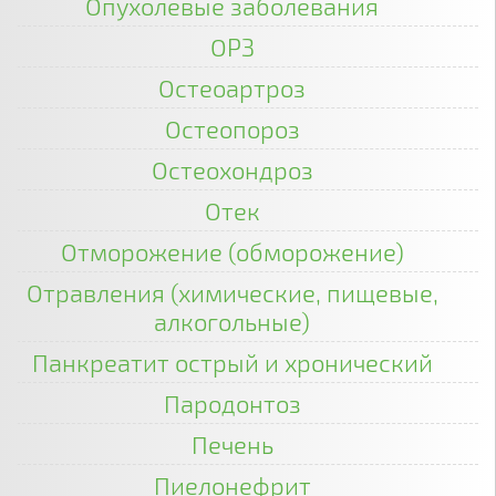
Опухолевые заболевания
ОРЗ
Остеоартроз
Остеопороз
Остеохондроз
Отек
Отморожение (обморожение)
Отравления (химические, пищевые,
алкогольные)
Панкреатит острый и хронический
Пародонтоз
Печень
Пиелонефрит