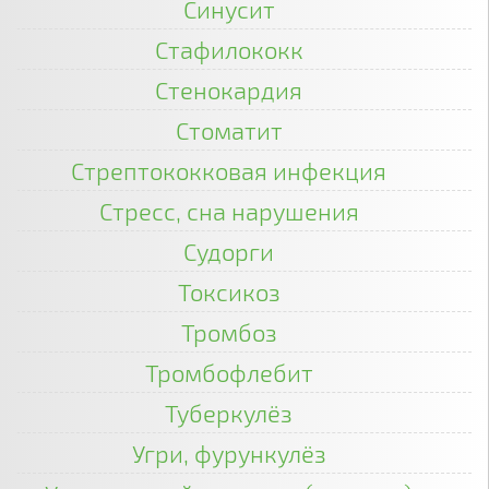
Синусит
Стафилококк
Стенокардия
Стоматит
Стрептококковая инфекция
Стресс, сна нарушения
Судорги
Токсикоз
Тромбоз
Тромбофлебит
Туберкулёз
Угри, фурункулёз