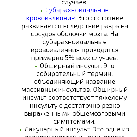
случаев.
Субарахноидальное
кровоизлияние
. Это состояние
развивается вследствие разрыва
сосудов оболочки мозга. На
субарахноидальные
кровоизлияния приходится
примерно 5% всех случаев.
Обширный инсульт.
Это
собирательный термин,
объединяющий название
массивных инсультов. Обширный
инсульт соответствует тяжелому
инсульту с достаточно резко
выраженными общемозговыми
симптомами.
Лакунарный инсульт
. Это одна из
разновидностей ишемического