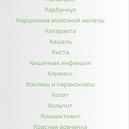
Карбункул
Карцинома молочной железы
Катаракта
Кашель
Киста
Кишечная инфекция
Климакс
Коклюш и паракоклюш
Колит
Кольпит
Коньюктивит
Красная вовчанка