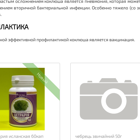
частым осложнением коклюша является пневмония, которая может
ением вторичной бактериальной инфекции. Особенно тяжело (со з
.
ЛАКТИКА
ной эффективной профилактикой коклюша является вакцинация.
Новый
рия исланская 60кап
чебрець звичайний 50г