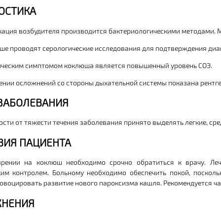
ОСТИКА
ация возбудителя производится бактериологическими методами. 
ше проводят серологические исследования для подтверждения диа
ческим симптомом коклюша является повышенный уровень СОЭ.
ении осложнений со стороны дыхательной системы показана рентге
ЗАБОЛЕВАНИЯ
ости от тяжести течения заболевания принято выделять легкие, с
ВИЯ ПАЦИЕНТА
зрении на коклюш необходимо срочно обратиться к врачу. Ле
им контролем. Больному необходимо обеспечить покой, поскол
овоцировать развитие нового пароксизма кашля. Рекомендуется ч
НЕНИЯ