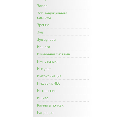
Запор
Зоб, эндокринная
система
Зрение
Зуд
Зуд вульвы
Изжога
Иммунная система
Импотенция
Инсульт
Интоксикация
Инфаркт, ИБС
Истощение
Ишиас
Камни в почках
Кандидоз