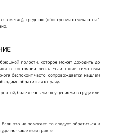
аз в месяц), среднюю (обострения отмечаются 1
вно.
НИЕ
брюшной полости, которое может доходить до
или в состоянии лежа. Если такие симптомы
изжога беспокоит часто, сопровождается кашлем
обходимо обратиться к врачу.
 рвотой, болезненными ощущениями в груди или
Если это не помогает, то следует обратиться к
лудочно-кишечном тракте.