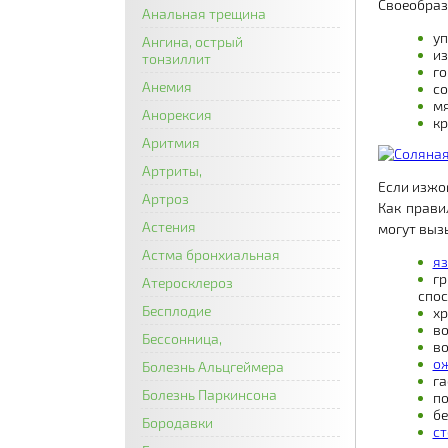
Своеобраз
Анальная трещина
уп
Ангина, острый
из
тонзиллит
го
Анемия
со
мя
Анорексия
кр
Аритмия
Артриты,
Если изжо
Артроз
Как прави
Астения
могут выз
Астма бронхиальная
яз
гр
Атеросклероз
спос
Бесплодие
хр
во
Бессонница,
во
о
Болезнь Альцгеймера
га
Болезнь Паркинсона
по
бе
Бородавки
ст