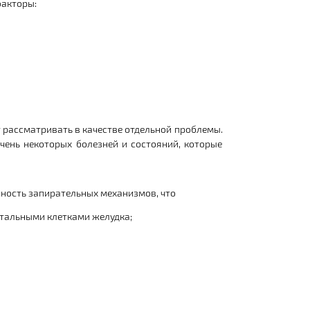
факторы:
т рассматривать в качестве отдельной проблемы.
чень некоторых болезней и состояний, которые
чность запирательных механизмов, что
етальными клетками желудка;