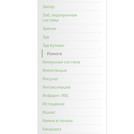
Запор
Зоб, эндокринная
система
Зрение
Зуд
Зуд вульвы
Изжога
Иммунная система
Импотенция
Инсульт
Интоксикация
Инфаркт, ИБС
Истощение
Ишиас
Камни в почках
Кандидоз