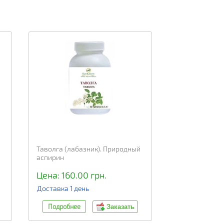
Таволга (лабазник). Природный
аспирин
Цена: 160.00 грн.
Доставка 1 день
Подробнее
Заказать