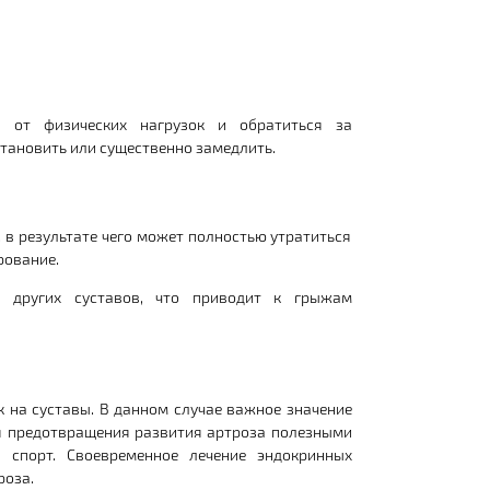
я от физических нагрузок и обратиться за
становить или существенно замедлить.
в результате чего может полностью утратиться
рование.
и других суставов, что приводит к грыжам
 на суставы. В данном случае важное значение
ля предотвращения развития артроза полезными
 спорт. Своевременное лечение эндокринных
роза.