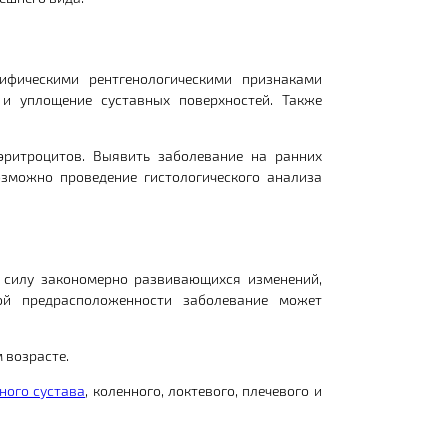
ифическими рентгенологическими признаками
и уплощение суставных поверхностей. Также
эритроцитов. Выявить заболевание на ранних
зможно проведение гистологического анализа
 силу закономерно развивающихся изменений,
ой предрасположенности заболевание может
 возрасте.
ного сустава
, коленного, локтевого, плечевого и