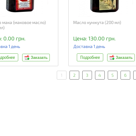
 мака (маковое масло)
Масло кунжута (200 мл)
мл)
: 0.00 грн.
Цена: 130.00 грн.
вка 1 день
Доставка 1 день
дробнее
Подробнее
Заказать
Заказать
1
2
3
4
5
6