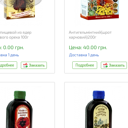
пищевой из ядер
Антигельмінтний(шрот
вого ореха 100г
харчовий)200г
: 0.00 грн.
Цена: 40.00 грн.
вка 1 день
Доставка 1 день
дробнее
Подробнее
Заказать
Заказать