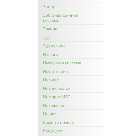
Запор
Зоб, эндокринная
система
Зрение
Зуд
Зуд вульвы
Изжога
Иммунная система
Импотенция
Инсульт
Интоксикация
Инфаркт, ИБС
Истощение
Ишиас
Камни в почках
Кандидоз