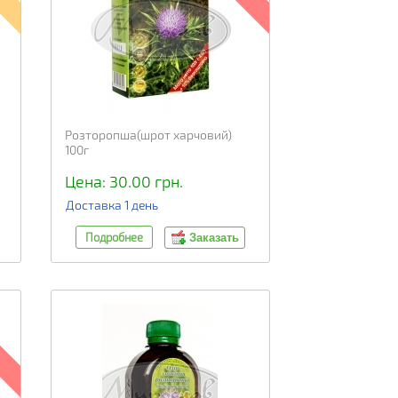
Розторопша(шрот харчовий)
100г
Цена: 30.00 грн.
Доставка 1 день
Подробнее
Заказать