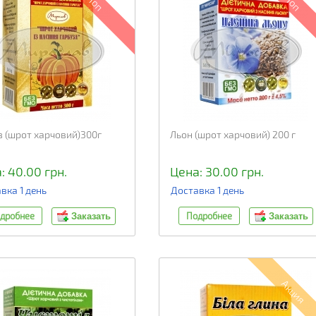
Топ
Топ
з (шрот харчовий)300г
Льон (шрот харчовий) 200 г
: 40.00 грн.
Цена: 30.00 грн.
вка 1 день
Доставка 1 день
дробнее
Подробнее
Заказать
Заказать
Акция