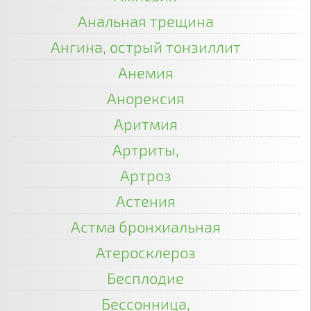
Анальная трещина
Ангина, острый тонзиллит
Анемия
Анорексия
Аритмия
Артриты,
Артроз
Астения
Астма бронхиальная
Атеросклероз
Бесплодие
Бессонница,