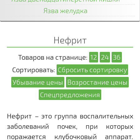
Язва желудка
Нефрит
Товаров на странице:
12
24
36
Сортировать:
Сбросить сортировку
Убывание цены
Возростание цены
Спецпредложения
Нефрит – это группа воспалительных
заболеваний почек, при которых
поражается клубочковый аппарат.