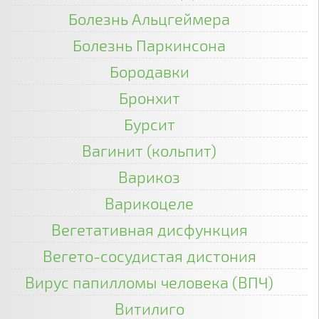
Болезнь Альцгеймера
Болезнь Паркинсона
Бородавки
Бронхит
Бурсит
Вагинит (кольпит)
Варикоз
Варикоцеле
Вегетативная дисфункция
Вегето-сосудистая дистония
Вирус папилломы человека (ВПЧ)
Витилиго