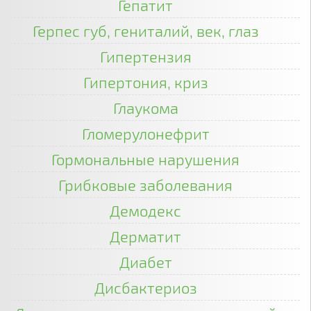
Гепатит
Герпес губ, гениталий, век, глаз
Гипертензия
Гипертония, криз
Глаукома
Гломерулонефрит
Гормональные нарушения
Грибковые заболевания
Демодекс
Дерматит
Диабет
Дисбактериоз