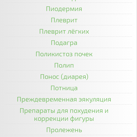
Пиодермия
Плеврит
Плеврит лёгких
Подагра
Поликистоз почек
Полип
Понос (диарея)
Потница
Преждевременная эякуляция
Препараты для похудения и
коррекции фигуры
Пролежень