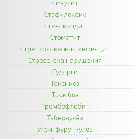
Синусит
Стафилококк
Стенокардия
Стоматит
Стрептококковая инфекция
Стресс, сна нарушения
Судорги
Токсикоз
Тромбоз
Тромбофлебит
Туберкулёз
Угри, фурункулёз