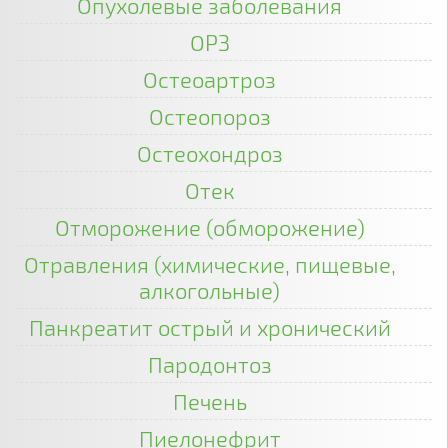
Опухолевые заболевания
ОРЗ
Остеоартроз
Остеопороз
Остеохондроз
Отек
Отморожение (обморожение)
Отравления (химические, пищевые,
алкогольные)
Панкреатит острый и хронический
Пародонтоз
Печень
Пиелонефрит