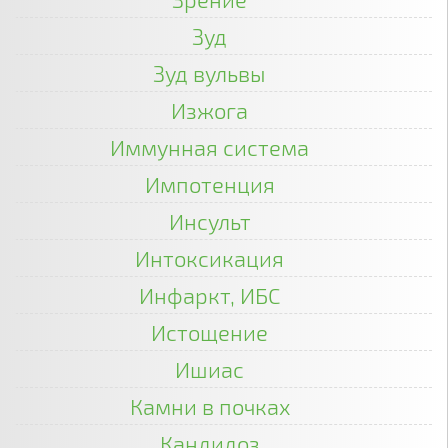
Зуд
Зуд вульвы
Изжога
Иммунная система
Импотенция
Инсульт
Интоксикация
Инфаркт, ИБС
Истощение
Ишиас
Камни в почках
Кандидоз