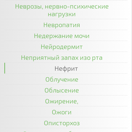
Неврозы, нервно-психические
нагрузки
Невропатия
Недержание мочи
Нейродермит
Неприятный запах изо рта
Нефрит
Облучение
Облысение
Ожирение,
Ожоги
Описторхоз