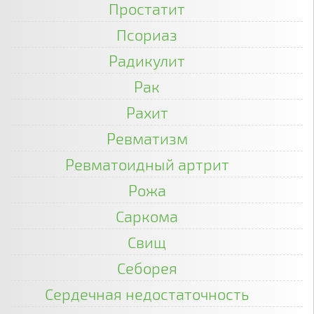
Простатит
Псориаз
Радикулит
Рак
Рахит
Ревматизм
Ревматоидный артрит
Рожа
Саркома
Свищ
Себорея
Сердечная недостаточность