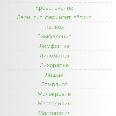
Кровотечение
Ларингит, фарингит, лёгкие
Лейкоз
Лимфаденит
Лимфостаз
Липоматоз
Лихорадка
Лишай
Лямблиоз
Малокровие
Мастодиния
Мастопатия