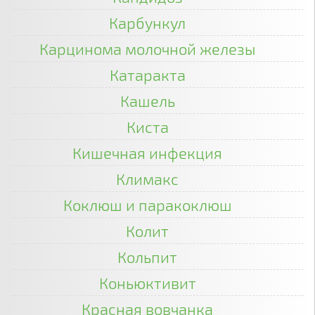
Карбункул
Карцинома молочной железы
Катаракта
Кашель
Киста
Кишечная инфекция
Климакс
Коклюш и паракоклюш
Колит
Кольпит
Коньюктивит
Красная вовчанка