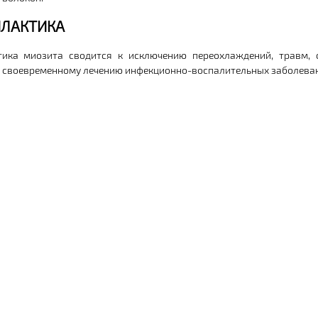
ЛАКТИКА
тика миозита сводится к исключению переохлаждений, травм, 
и своевременному лечению инфекционно-воспалительных заболева