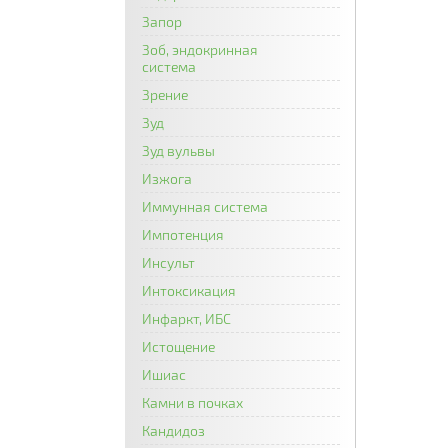
Запор
Зоб, эндокринная
система
Зрение
Зуд
Зуд вульвы
Изжога
Иммунная система
Импотенция
Инсульт
Интоксикация
Инфаркт, ИБС
Истощение
Ишиас
Камни в почках
Кандидоз