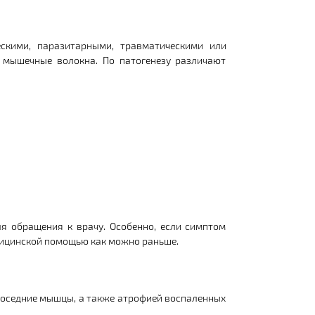
скими, паразитарными, травматическими или
 мышечные волокна. По патогенезу различают
 обращения к врачу. Особенно, если симптом
едицинской помощью как можно раньше.
соседние мышцы, а также атрофией воспаленных