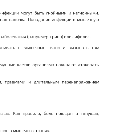
нфекции могут быть гнойными и негнойными.
чная палочка. Попадание инфекции в мышечную
заболевания (например, грипп) или сифилис.
роникать в мышечные ткани и вызывать там
мунные клетки организма начинают атаковать
м, травмами и длительным перенапряжением
ышц. Как правило, боль ноющая и тянущая,
ков в мышечных тканях.