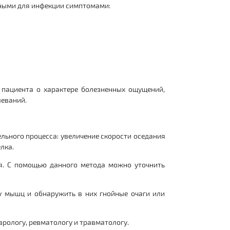
рными для инфекции симптомами:
 пациента о характере болезненных ощущений,
еваний.
льного процесса: увеличение скорости оседания
лка.
я. С помощью данного метода можно уточнить
у мышц и обнаружить в них гнойные очаги или
врологу, ревматологу и травматологу.