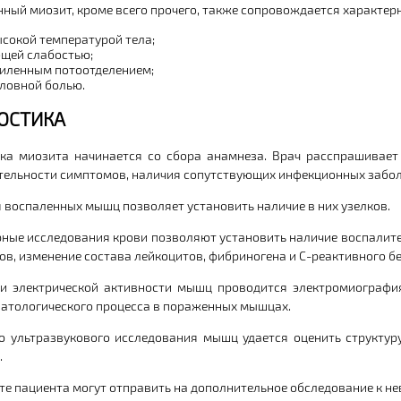
ный миозит, кроме всего прочего, также сопровождается характе
сокой температурой тела;
щей слабостью;
иленным потоотделением;
ловной болью.
ОСТИКА
ка миозита начинается со сбора анамнеза. Врач расспрашивает
ельности симптомов, наличия сопутствующих инфекционных забол
 воспаленных мышц позволяет установить наличие в них узелков.
ные исследования крови позволяют установить наличие воспалите
ов, изменение состава лейкоцитов, фибриногена и С-реактивного бе
и электрической активности мышц проводится электромиографи
патологического процесса в пораженных мышцах.
 ультразвукового исследования мышц удается оценить структур
.
те пациента могут отправить на дополнительное обследование к не