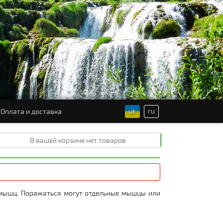
uk
ru
Оплата и доставка
В вашей корзине
нет товаров
 мышц. Поражаться могут отдельные мышцы или