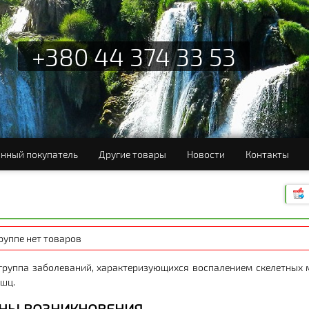
+380 44 374 33 53
нный покупатель
Другие товары
Новости
Контакты
группе нет товаров
группа заболеваний, характеризующихся воспалением скелетных
шц.