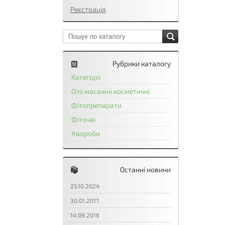
Реєстрація
Рубрики каталогу
Категорії
Олії масажні косметичні
Фітопрепарати
Фіточаї
Хвороби
Останні новини
25.10.2024
30.01.2017
14.09.2016