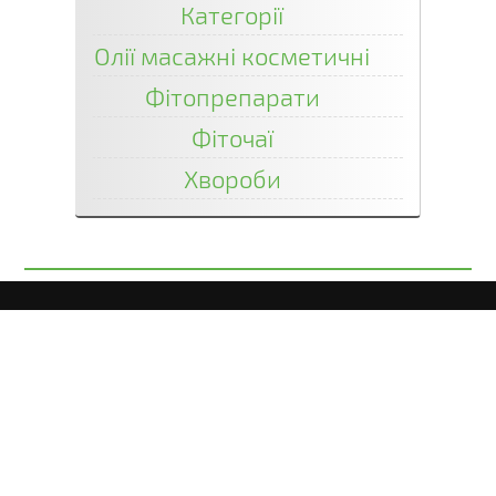
Категорії
Олії масажні косметичні
Фітопрепарати
Фіточаї
Хвороби