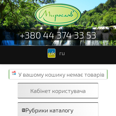
+380 44 374 33 53
uk
ru
У вашому кошику
немає товарів
Кабінет користувача
Рубрики каталогу