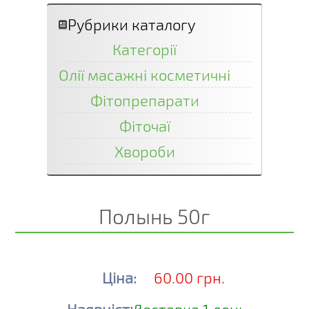
Рубрики каталогу
Категорії
Олії масажні косметичні
Фітопрепарати
Фіточаї
Хвороби
Полынь 50г
Ціна:
60.00 грн.