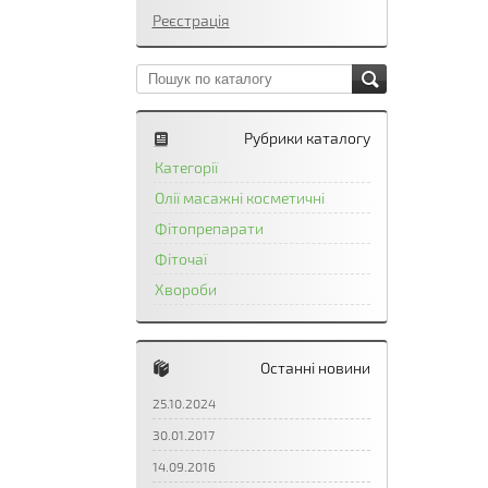
Реєстрація
Рубрики каталогу
Категорії
Олії масажні косметичні
Фітопрепарати
Фіточаї
Хвороби
Останні новини
25.10.2024
30.01.2017
14.09.2016