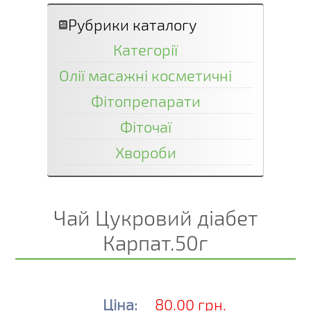
Рубрики каталогу
Категорії
Олії масажні косметичні
Фітопрепарати
Фіточаї
Хвороби
Чай Цукровий діабет
Карпат.50г
Ціна:
80.00 грн.