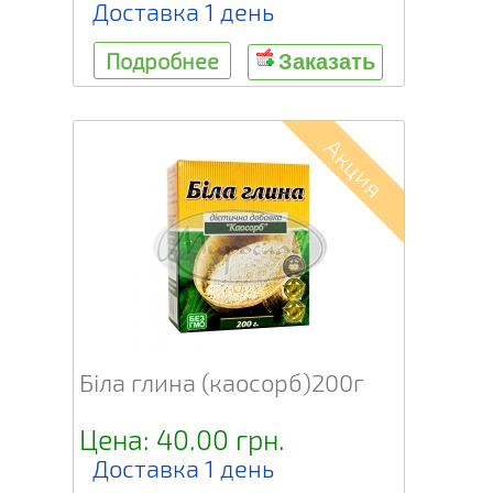
Доставка 1 день
Подробнее
Заказать
Акция
Біла глина (каосорб)200г
Цена: 40.00 грн.
Доставка 1 день