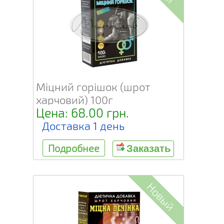
Міцний горішок (шрот
харчовий) 100г
Цена: 68.00 грн.
Доставка 1 день
Подробнее
Заказать
Новый