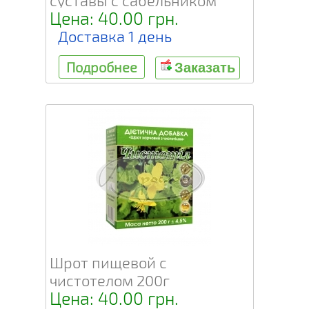
суставы с сабельником
Цена: 40.00 грн.
200г
Доставка 1 день
Подробнее
Заказать
Шрот пищевой с
чистотелом 200г
Цена: 40.00 грн.