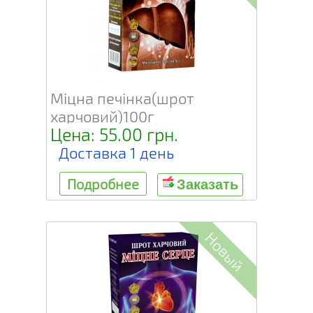
Міцна печінка(шрот
харчовий)100г
Цена: 55.00 грн.
Доставка 1 день
Подробнее
Заказать
Новый