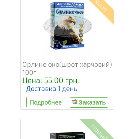
Акция
Орлине око(шрот харчовий)
100г
Цена: 55.00 грн.
Доставка 1 день
Подробнее
Заказать
Новый