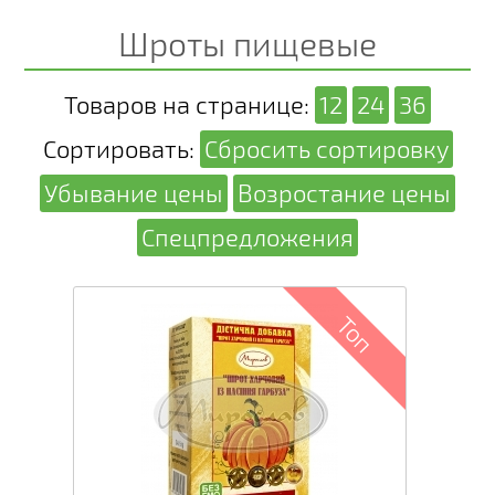
Шроты пищевые
Товаров на странице:
12
24
36
Сортировать:
Сбросить сортировку
Убывание цены
Возростание цены
Спецпредложения
Топ