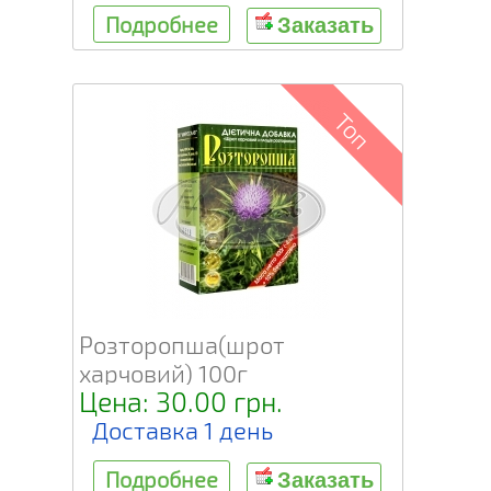
Подробнее
Заказать
Топ
Розторопша(шрот
харчовий) 100г
Цена: 30.00 грн.
Доставка 1 день
Подробнее
Заказать