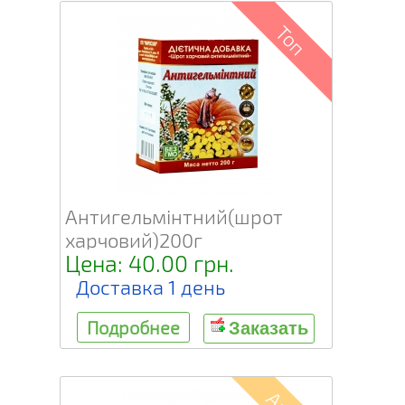
Топ
Антигельмінтний(шрот
харчовий)200г
Цена: 40.00 грн.
Доставка 1 день
Подробнее
Заказать